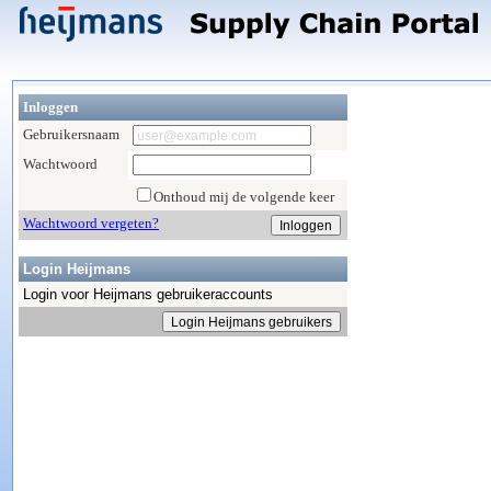
Inloggen
Gebruikersnaam
Wachtwoord
Onthoud mij de volgende keer
Wachtwoord vergeten?
Login Heijmans
Login voor Heijmans gebruikeraccounts